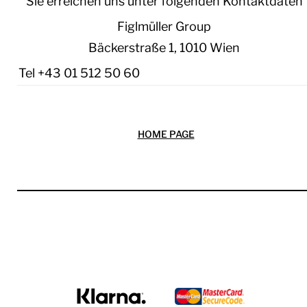
Sie erreichen uns unter folgenden Kontaktdaten
Figlmüller Group
Bäckerstraße 1, 1010 Wien
Tel +43 01 512 50 60
HOME PAGE