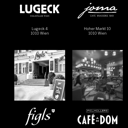
Lugeck 4
Hoher Markt 10
1010 Wien
1010 Wien