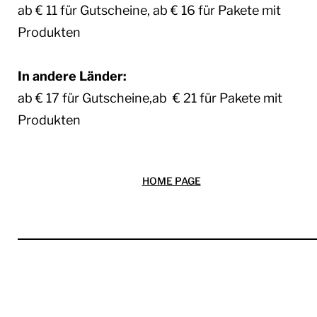
ab € 11 für Gutscheine, ab € 16 für Pakete mit
Produkten
In andere Länder:
ab € 17 für Gutscheine,ab € 21 für Pakete mit
Produkten
HOME PAGE