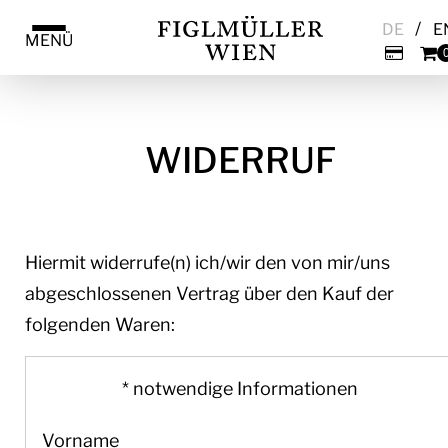
/
DE
E
MENÜ
WIDERRUF
Hiermit widerrufe(n) ich/wir den von mir/uns
abgeschlossenen Vertrag über den Kauf der
folgenden Waren:
* notwendige Informationen
Vorname