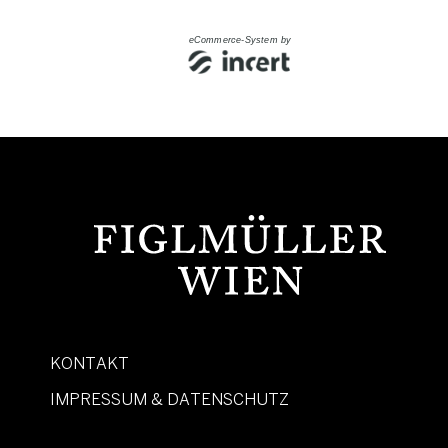
eCommerce-System by
KONTAKT
IMPRESSUM & DATENSCHUTZ